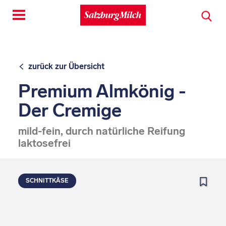
Toggle
navigation
zurück zur Übersicht
Premium Almkönig -
Der Cremige
mild-fein, durch natürliche Reifung
laktosefrei
SCHNITTKÄSE