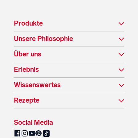
Produkte
Unsere Philosophie
Über uns
Erlebnis
Wissenswertes
Rezepte
Social Media
SalzburgMilch auf Pinterest
SalzburgMilch auf Facebook
SalzburgMilch auf Instagram
SalzburgMilch auf YouTube
SalzburgMilch auf TikTok