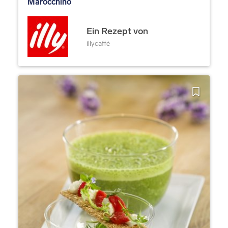
Marocchino
Ein Rezept von
illycaffè