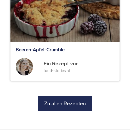
Beeren-Apfel-Crumble
Ein Rezept von
food-stories.at
Zu allen Rezepten