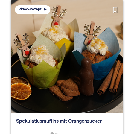
Video-Rezept
Spekulatiusmuffins mit Orangenzucker