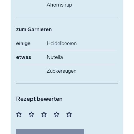
Ahornsirup
zum Garnieren
einige
Heidelbeeren
etwas
Nutella
Zuckeraugen
Rezept bewerten
Mit
Mit
Mit
Mit
Mit
1
2
3
4
5