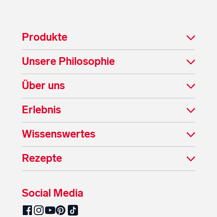
Produkte
Unsere Philosophie
Über uns
Erlebnis
Wissenswertes
Rezepte
Social Media
SalzburgMilch auf Pinterest
SalzburgMilch auf Facebook
SalzburgMilch auf Instagram
SalzburgMilch auf YouTube
SalzburgMilch auf TikTok