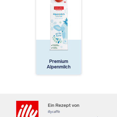
Premium
Alpenmilch
Ein Rezept von
illycaffè