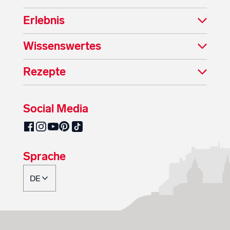
Erlebnis
Wissenswertes
Rezepte
Social Media
SalzburgMilch auf Pinterest
SalzburgMilch auf Facebook
SalzburgMilch auf Instagram
SalzburgMilch auf YouTube
SalzburgMilch auf TikTok
Sprache