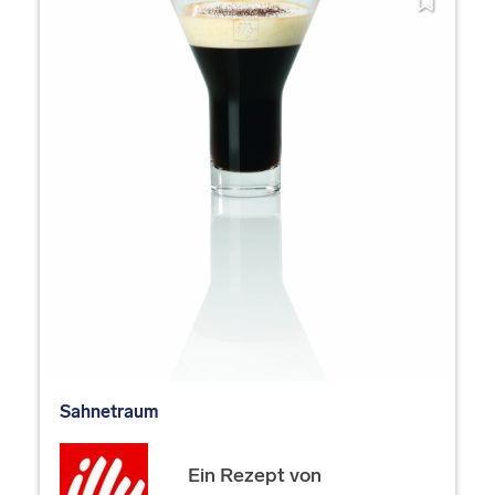
Sahnetraum
Ein Rezept von