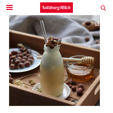
Toggle
navigation