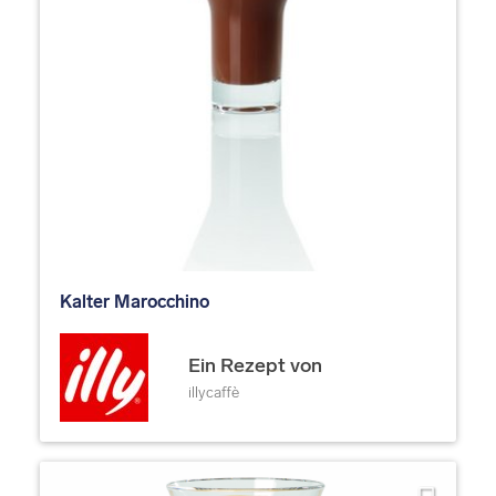
Kalter Marocchino
Ein Rezept von
illycaffè