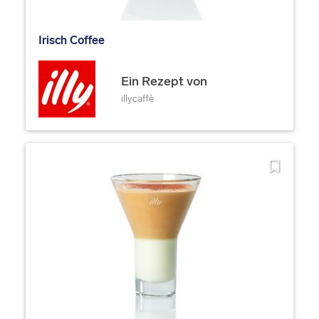
Irisch Coffee
Ein Rezept von
illycaffè