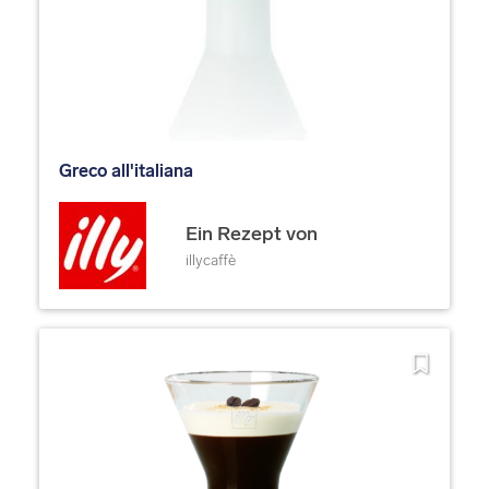
Greco all'italiana
Ein Rezept von
illycaffè