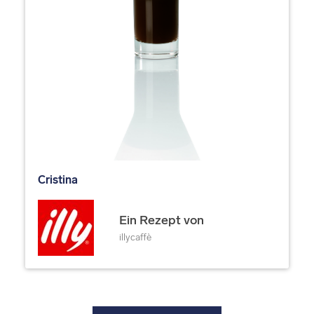
Cristina
Ein Rezept von
illycaffè