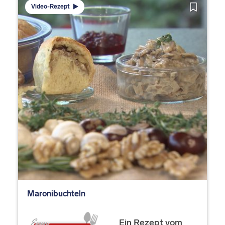
Video-Rezept
Maronibuchteln
Ein Rezept vom