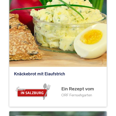
Knäckebrot mit Eiaufstrich
Ein Rezept vom
ORF Fernsehgarten