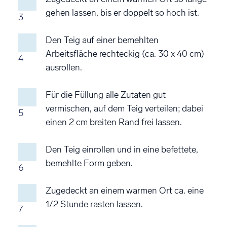
gehen lassen, bis er doppelt so hoch ist.
3
Den Teig auf einer bemehlten
Arbeitsfläche rechteckig (ca. 30 x 40 cm)
4
ausrollen.
Für die Füllung alle Zutaten gut
vermischen, auf dem Teig verteilen; dabei
5
einen 2 cm breiten Rand frei lassen.
Den Teig einrollen und in eine befettete,
bemehlte Form geben.
6
Zugedeckt an einem warmen Ort ca. eine
1/2 Stunde rasten lassen.
7