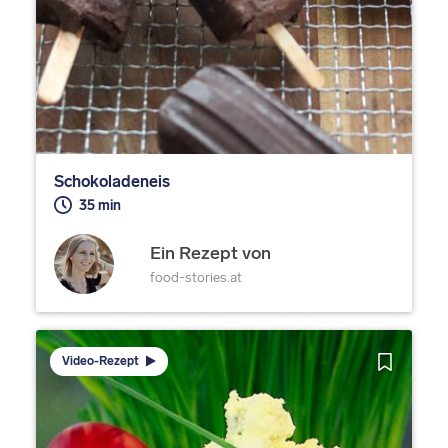
Schokoladeneis
35 min
Ein Rezept von
food-stories.at
Video-Rezept