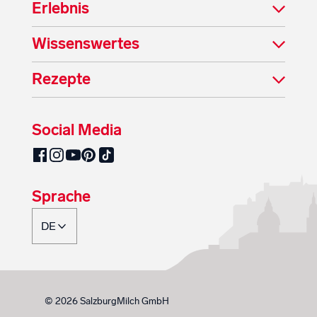
Erlebnis
Wissenswertes
Rezepte
Social Media
SalzburgMilch auf Pinterest
SalzburgMilch auf Facebook
SalzburgMilch auf Instagram
SalzburgMilch auf YouTube
SalzburgMilch auf TikTok
Sprache
© 2026 SalzburgMilch GmbH