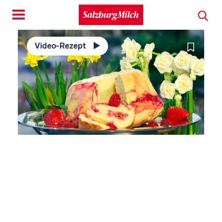
Toggle
navigation
Video-Rezept