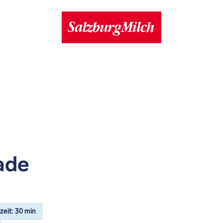
ade
eit: 30 min