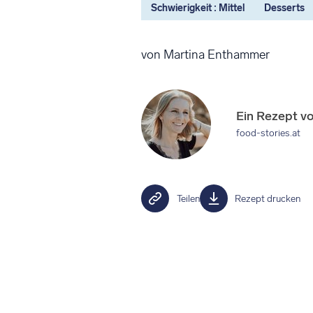
Schwierigkeit : Mittel
Desserts
von Martina Enthammer
Ein Rezept v
food-stories.at
Teilen
Rezept drucken