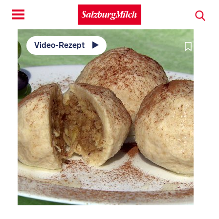
Toggle
navigation
Video-Rezept