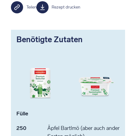
Teilen
Rezept drucken
Benötigte Zutaten
Fülle
250
Äpfel
Bartlmö (aber auch ander