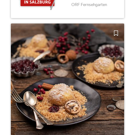
ORF Fernsehgarten