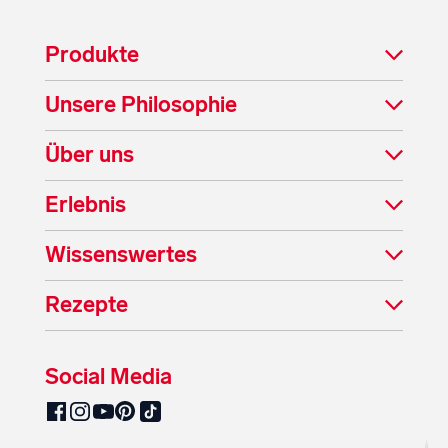
Produkte
Unsere Philosophie
Über uns
Erlebnis
Wissenswertes
Rezepte
Social Media
SalzburgMilch auf Pinterest
SalzburgMilch auf Facebook
SalzburgMilch auf Instagram
SalzburgMilch auf YouTube
SalzburgMilch auf TikTok