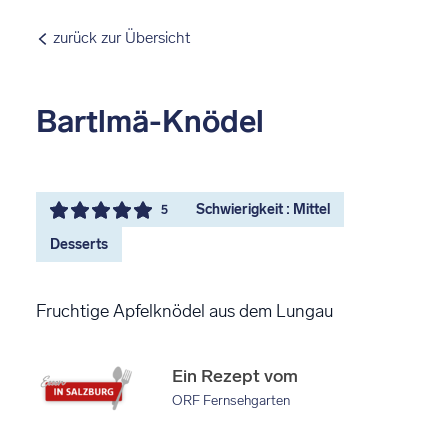
zurück zur Übersicht
Bartlmä-Knödel
Schwierigkeit : Mittel
5
Desserts
Fruchtige Apfelknödel aus dem Lungau
Ein Rezept vom
ORF Fernsehgarten