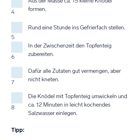
Aus der Masse ca. 15 kleine Knödel
formen.
4
Rund eine Stunde ins Gefrierfach stellen.
5
In der Zwischenzeit den Topfenteig
zubereiten.
6
Dafür alle Zutaten gut vermengen, aber
nicht kneten.
7
Die Knödel mit Topfenteig umwickeln und
ca. 12 Minuten in leicht kochendes
8
Salzwasser einlegen.
Tipp: