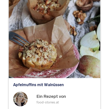
Apfelmuffins mit Walnüssen
Ein Rezept von
food-stories.at