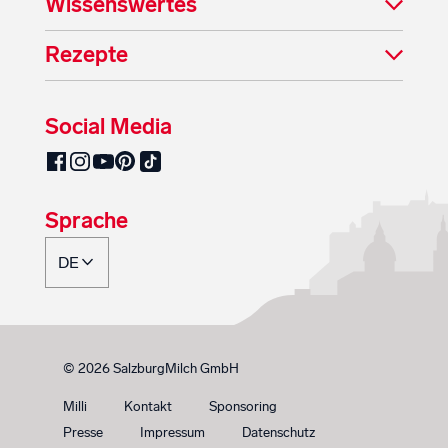
Wissenswertes
Rezepte
Social Media
SalzburgMilch auf Pinterest
SalzburgMilch auf Facebook
SalzburgMilch auf Instagram
SalzburgMilch auf YouTube
SalzburgMilch auf TikTok
Sprache
© 2026 SalzburgMilch GmbH
Milli
Kontakt
Sponsoring
Presse
Impressum
Datenschutz