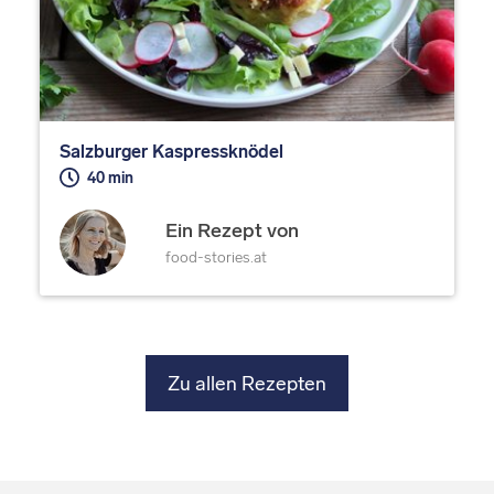
Salzburger Kaspressknödel
40 min
Ein Rezept von
food-stories.at
Zu allen Rezepten