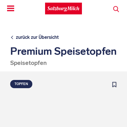
Toggle
navigation
zurück zur Übersicht
Premium Speisetopfen
Speisetopfen
TOPFEN