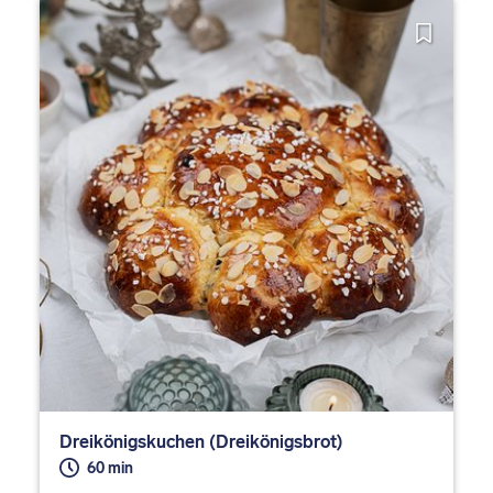
Dreikönigskuchen (Dreikönigsbrot)
60 min