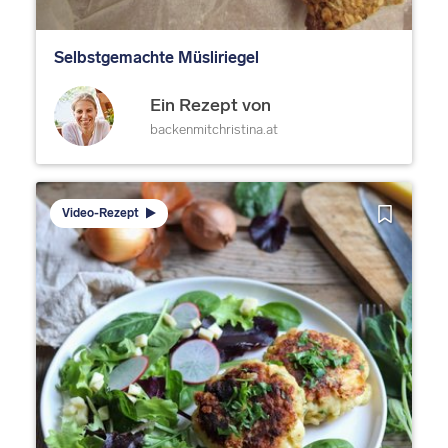
Selbstgemachte Müsliriegel
Ein Rezept von
backenmitchristina.at
Video-Rezept