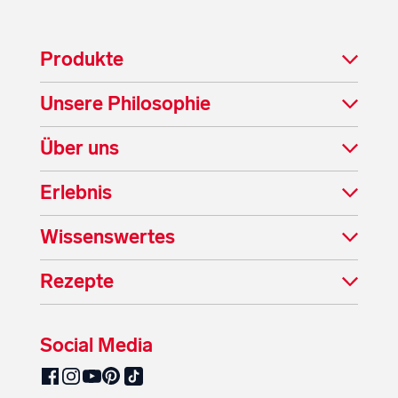
Produkte
Unsere Philosophie
Über uns
Erlebnis
Wissenswertes
Rezepte
Social Media
SalzburgMilch auf Pinterest
SalzburgMilch auf Facebook
SalzburgMilch auf Instagram
SalzburgMilch auf YouTube
SalzburgMilch auf TikTok