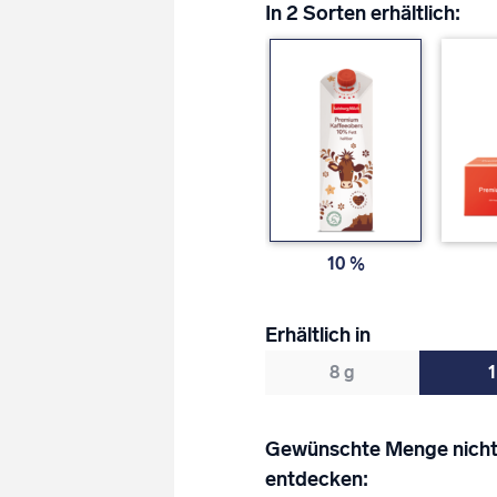
In 2 Sorten erhältlich:
10 %
Erhältlich in
8 g
1
Gewünschte Menge nicht
entdecken: