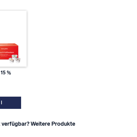
15 %
 l
 verfügbar? Weitere Produkte