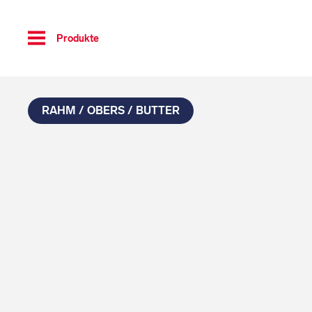
Toggle
Produkte
navigation
RAHM / OBERS / BUTTER