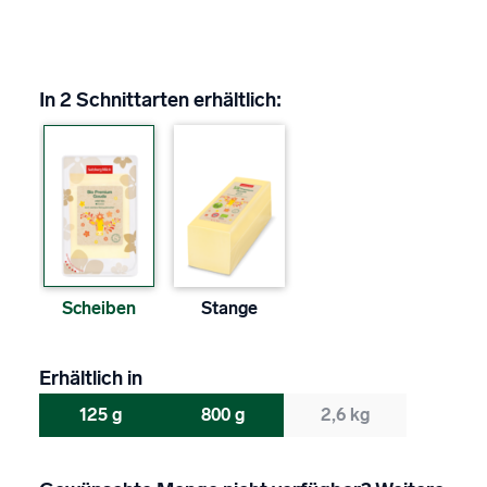
In 2 Schnittarten erhältlich:
Scheiben
Stange
Erhältlich in
125 g
800 g
2,6 kg