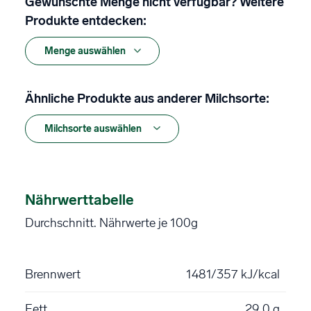
Gewünschte Menge nicht verfügbar? Weitere
Produkte entdecken:
Ähnliche Produkte aus anderer Milchsorte:
Nährwerttabelle
Durchschnitt. Nährwerte je 100g
Brennwert
1481/357 kJ/kcal
Fett
29,0 g