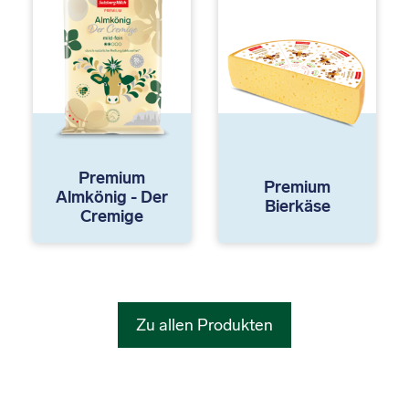
Premium
Premium
Almkönig - Der
Bierkäse
Cremige
Zu allen Produkten