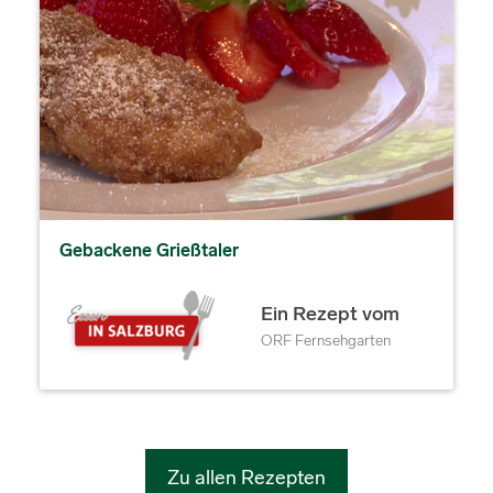
Gebackene Grießtaler
Ein Rezept vom
ORF Fernsehgarten
Zu allen Rezepten