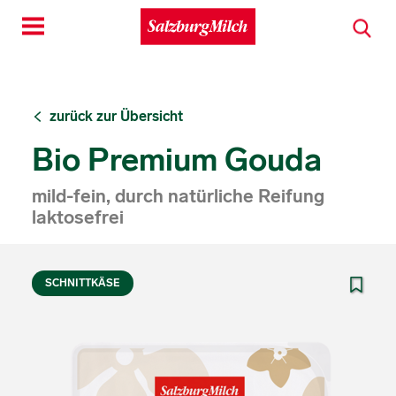
Toggle
navigation
zurück zur Übersicht
Bio Premium Gouda
mild-fein, durch natürliche Reifung
laktosefrei
SCHNITTKÄSE