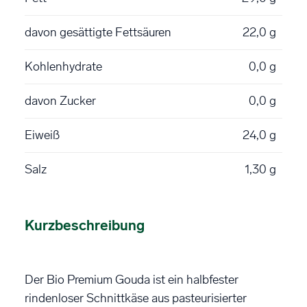
davon gesättigte Fettsäuren
22,0 g
Kohlenhydrate
0,0 g
davon Zucker
0,0 g
Eiweiß
24,0 g
Salz
1,30 g
Kurzbeschreibung
Der Bio Premium Gouda ist ein halbfester
rindenloser Schnittkäse aus pasteurisierter