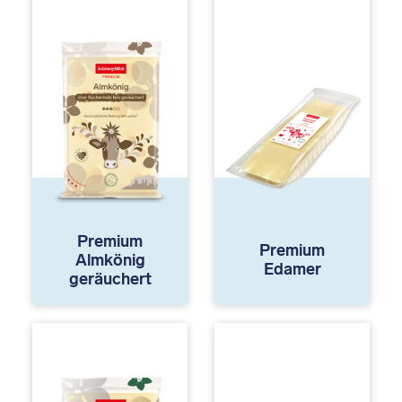
Premium
Premium
Almkönig
Edamer
geräuchert