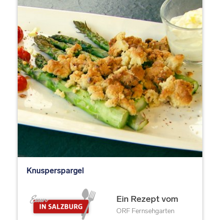
Knusperspargel
Ein Rezept vom
ORF Fernsehgarten