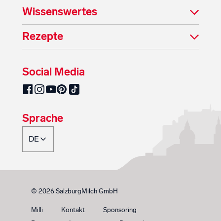
Wissenswertes
Rezepte
Social Media
SalzburgMilch auf Pinterest
SalzburgMilch auf Facebook
SalzburgMilch auf Instagram
SalzburgMilch auf YouTube
SalzburgMilch auf TikTok
Sprache
© 2026 SalzburgMilch GmbH
Milli
Kontakt
Sponsoring