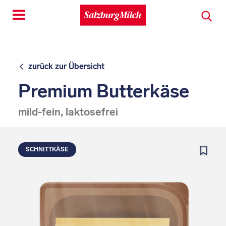
Toggle
navigation
zurück zur Übersicht
Premium Butterkäse
mild-fein, laktosefrei
SCHNITTKÄSE