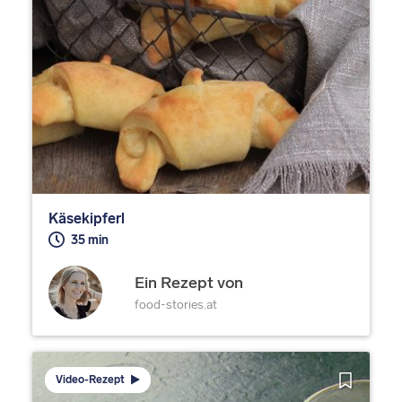
Käsekipferl
35 min
Ein Rezept von
food-stories.at
Video-Rezept