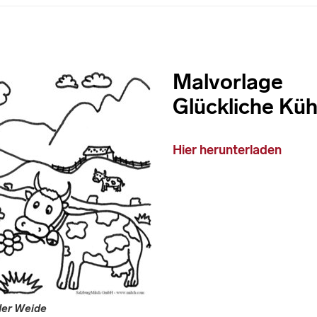
Malvorlage
Glückliche Küh
Hier herunterladen
der Weide