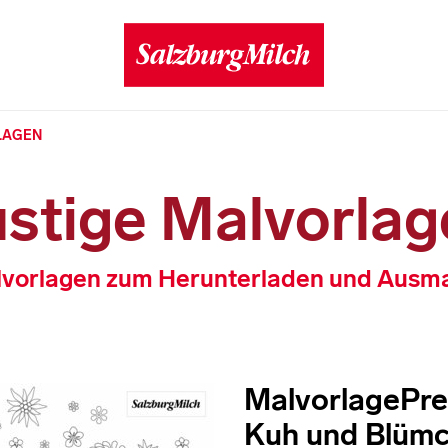
LAGEN
ustige Malvorlag
vorlagen zum Herunterladen und Ausm
MalvorlagePr
Kuh und Blüm