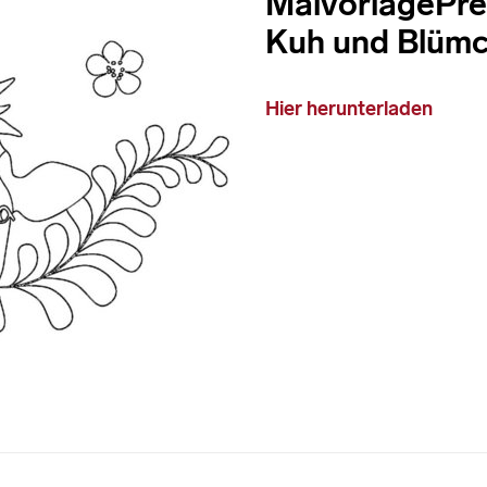
MalvorlagePr
Kuh und Blüm
Hier herunterladen