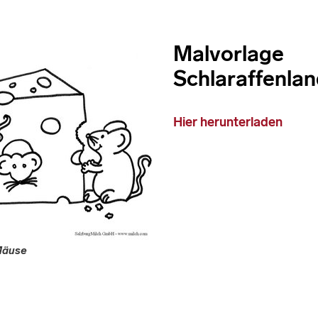
Malvorlage
Schlaraffenla
Hier herunterladen
 Mäuse