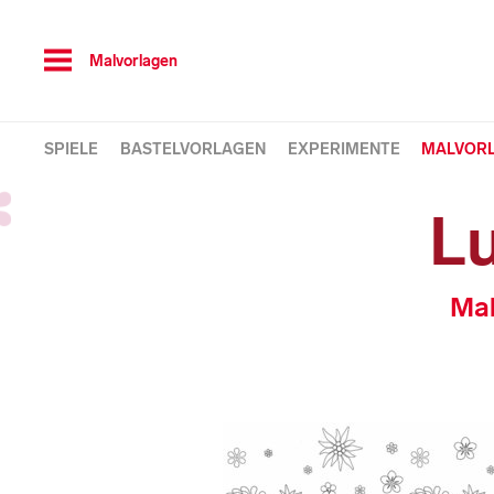
Toggle
Malvorlagen
navigation
SPIELE
BASTELVORLAGEN
EXPERIMENTE
MALVOR
L
Mal