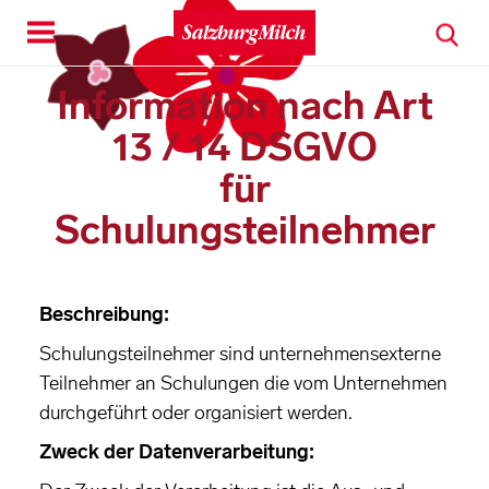
Toggle
navigation
Information nach Art
13 / 14 DSGVO
für
Schulungsteilnehmer
Beschreibung:
Schulungsteilnehmer sind unternehmensexterne
Teilnehmer an Schulungen die vom Unternehmen
durchgeführt oder organisiert werden.
Zweck der Datenverarbeitung: