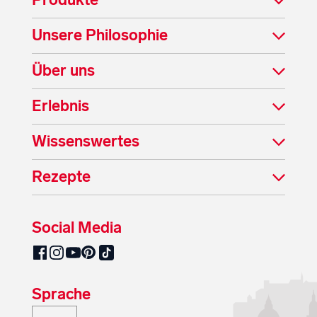
Produkte
Unsere Philosophie
Über uns
Erlebnis
Wissenswertes
Rezepte
Social Media
SalzburgMilch auf Pinterest
SalzburgMilch auf Facebook
SalzburgMilch auf Instagram
SalzburgMilch auf YouTube
SalzburgMilch auf TikTok
Sprache