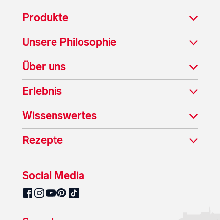
Produkte
Unsere Philosophie
Über uns
Erlebnis
Wissenswertes
Rezepte
Social Media
SalzburgMilch auf Pinterest
SalzburgMilch auf Facebook
SalzburgMilch auf Instagram
SalzburgMilch auf YouTube
SalzburgMilch auf TikTok