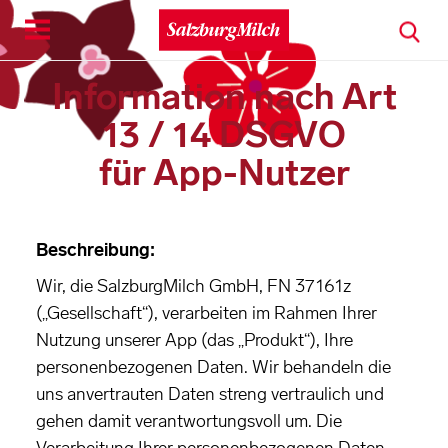
Toggle
navigation
Information nach Art
13 / 14 DSGVO
für App-Nutzer
Beschreibung:
Wir, die SalzburgMilch GmbH, FN 37161z
(„Gesellschaft“), verarbeiten im Rahmen Ihrer
Nutzung unserer App (das „Produkt“), Ihre
personenbezogenen Daten. Wir behandeln die
uns anvertrauten Daten streng vertraulich und
gehen damit verantwortungsvoll um. Die