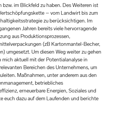
bzw. im Blickfeld zu haben. Des Weiteren ist
Wertschöpfungskette – vom Landwirt bis zum
ltigkeitsstrategie zu berücksichtigen. Im
angenen Jahren bereits viele hervorragende
zung aus Produktionsprozessen,
mittelverpackungen (zB Kartonmantel-Becher,
n) umgesetzt. Um diesen Weg weiter zu gehen
h mich aktuell mit der Potentialanalyse in
tsrelevanten Bereichen des Unternehmens, um
zuleiten. Maßnahmen, unter anderem aus den
enmanagement, betriebliches
fizienz, erneuerbare Energien, Soziales und
lte euch dazu auf dem Laufenden und berichte