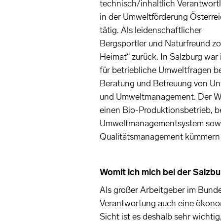
technisch/inhaltlich Verantwortl
in der Umweltförderung Österre
tätig. Als leidenschaftlicher
Bergsportler und Naturfreund zog
Heimat“ zurück. In Salzburg war 
für betriebliche Umweltfragen b
Beratung und Betreuung von Unt
und Umweltmanagement. Der Wun
einen Bio-Produktionsbetrieb, b
Umweltmanagementsystem sowie
Qualitätsmanagement kümmern 
Womit ich mich bei der Salzbu
Als großer Arbeitgeber im Bund
Verantwortung auch eine ökonom
Sicht ist es deshalb sehr wichtig