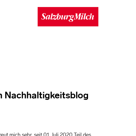
h Nachhaltigkeitsblog
eut mich sehr, seit 01. Juli 2020 Teil des