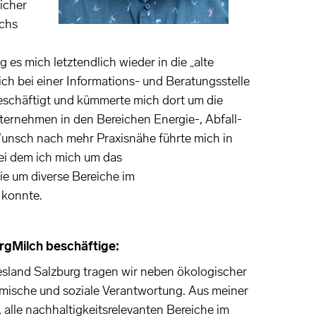
icher
ichs
 es mich letztendlich wieder in die „alte
ich bei einer Informations- und Beratungsstelle
eschäftigt und kümmerte mich dort um die
ernehmen in den Bereichen Energie-, Abfall-
sch nach mehr Praxisnähe führte mich in
ei dem ich mich um das
 um diverse Bereiche im
konnte.
rgMilch beschäftige:
esland Salzburg tragen wir neben ökologischer
ische und soziale Verantwortung. Aus meiner
, alle nachhaltigkeitsrelevanten Bereiche im