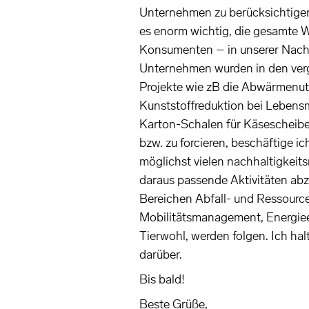
Unternehmen zu berücksichtigen 
es enorm wichtig, die gesamte 
Konsumenten – in unserer Nachha
Unternehmen wurden in den verg
Projekte wie zB die Abwärmenut
Kunststoffreduktion bei Lebens
Karton-Schalen für Käsescheibe
bzw. zu forcieren, beschäftige ic
möglichst vielen nachhaltigkei
daraus passende Aktivitäten ab
Bereichen Abfall- und Ressourc
Mobilitätsmanagement, Energieef
Tierwohl, werden folgen. Ich ha
darüber.
Bis bald!
Beste Grüße,