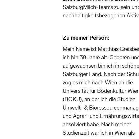
SalzburgMilch-Teams zu sein un
nachhaltigkeitsbezogenen Aktivi
Zu meiner Person:
Mein Name ist Matthias Greisber
ich bin 38 Jahre alt. Geboren un
aufgewachsen bin ich im schön
Salzburger Land. Nach der Schul
zog es mich nach Wien an die
Universität für Bodenkultur Wie
(BOKU), an der ich die Studien
Umwelt- & Bioressourcenmana
und Agrar- und Ernährungswirts
absolviert habe. Nach meiner
Studienzeit war ich in Wien als