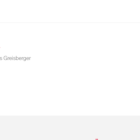
r
s Greisberger