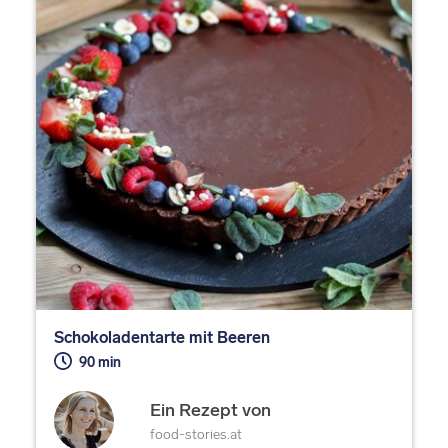
Schokoladentarte mit Beeren
90 min
Ein Rezept von
food-stories.at