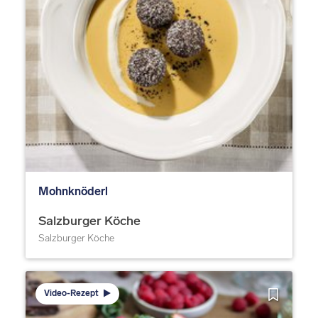
Mohnknöderl
Salzburger Köche
Salzburger Köche
Video-Rezept