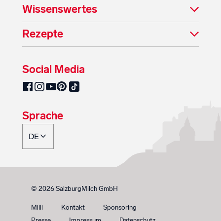
Wissenswertes
Rezepte
Social Media
SalzburgMilch auf Pinterest
SalzburgMilch auf Facebook
SalzburgMilch auf Instagram
SalzburgMilch auf YouTube
SalzburgMilch auf TikTok
Sprache
© 2026 SalzburgMilch GmbH
Milli
Kontakt
Sponsoring
Presse
Impressum
Datenschutz