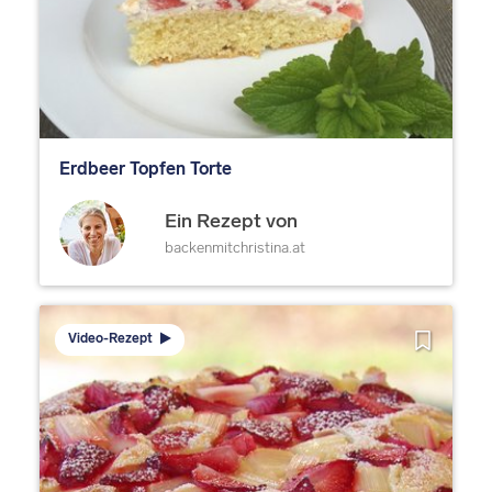
Erdbeer Topfen Torte
Ein Rezept von
backenmitchristina.at
Video-Rezept