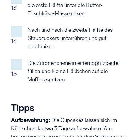
die erste Hälfte unter die Butter-
13
Frischkäse-Masse mixen.
Nach und nach die zweite Hälfte des
Staubzuckers unterrühren und gut
14
durchmixen.
Die Zitronencreme in einen Spritzbeutel
füllen und kleine Häubchen auf die
15
Muffins spritzen.
Tipps
Aufbewahrung:
Die Cupcakes lassen sich im
Kühlschrank etwa 3 Tage aufbewahren. Am
besten werden sie erst kurz vor dem Servieren aus