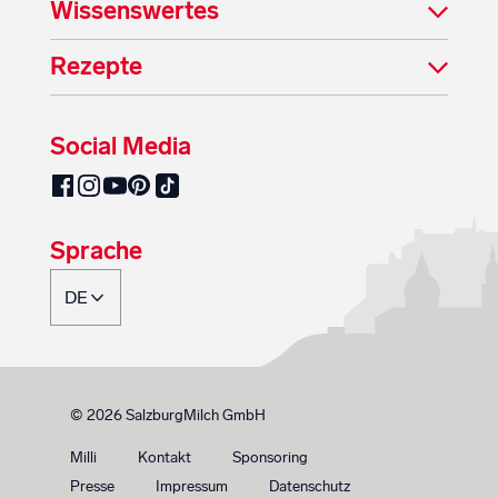
Wissenswertes
Rezepte
Social Media
SalzburgMilch auf Pinterest
SalzburgMilch auf Facebook
SalzburgMilch auf Instagram
SalzburgMilch auf YouTube
SalzburgMilch auf TikTok
Sprache
© 2026 SalzburgMilch GmbH
Milli
Kontakt
Sponsoring
Presse
Impressum
Datenschutz