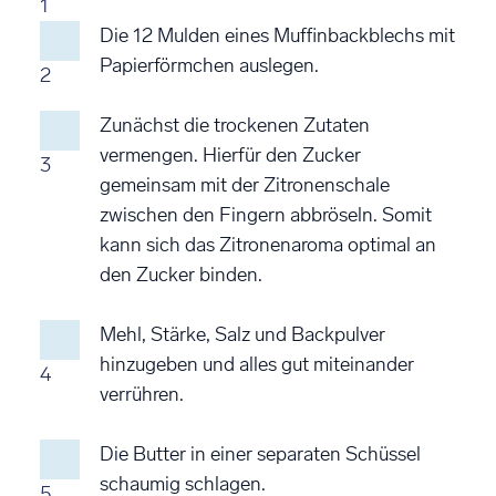
1
Die 12 Mulden eines Muffinbackblechs mit
Papierförmchen auslegen.
2
Zunächst die trockenen Zutaten
vermengen. Hierfür den Zucker
3
gemeinsam mit der Zitronenschale
zwischen den Fingern abbröseln. Somit
kann sich das Zitronenaroma optimal an
den Zucker binden.
Mehl, Stärke, Salz und Backpulver
hinzugeben und alles gut miteinander
4
verrühren.
Die Butter in einer separaten Schüssel
schaumig schlagen.
5