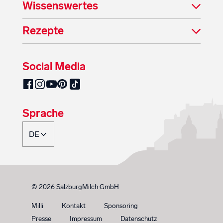
Wissenswertes
Rezepte
Social Media
SalzburgMilch auf Pinterest
SalzburgMilch auf Facebook
SalzburgMilch auf Instagram
SalzburgMilch auf YouTube
SalzburgMilch auf TikTok
Sprache
© 2026 SalzburgMilch GmbH
Milli
Kontakt
Sponsoring
Presse
Impressum
Datenschutz