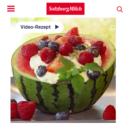
Toggle
navigation
Video-Rezept