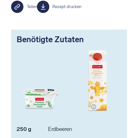
Teilen
Rezept drucken
Benötigte Zutaten
250
g
Erdbeeren