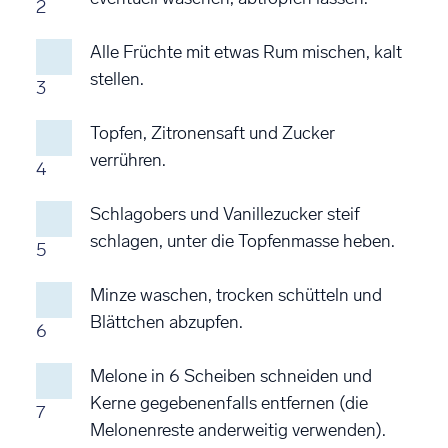
2
Alle Früchte mit etwas Rum mischen, kalt
stellen.
3
Topfen, Zitronensaft und Zucker
verrühren.
4
Schlagobers und Vanillezucker steif
schlagen, unter die Topfenmasse heben.
5
Minze waschen, trocken schütteln und
Blättchen abzupfen.
6
Melone in 6 Scheiben schneiden und
Kerne gegebenenfalls entfernen (die
7
Melonenreste anderweitig verwenden).