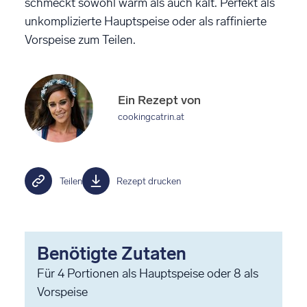
schmeckt sowohl warm als auch kalt. Perfekt als
unkomplizierte Hauptspeise oder als raffinierte
Vorspeise zum Teilen.
Ein Rezept von
cookingcatrin.at
Teilen
Rezept drucken
Benötigte Zutaten
Für
4
Portionen als Hauptspeise oder 8 als
Vorspeise