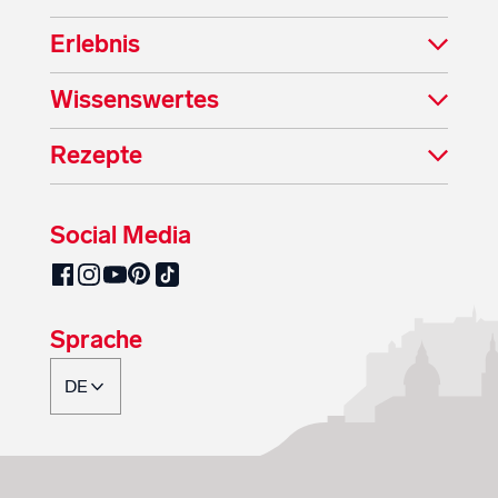
Erlebnis
Wissenswertes
Rezepte
Social Media
SalzburgMilch auf Pinterest
SalzburgMilch auf Facebook
SalzburgMilch auf Instagram
SalzburgMilch auf YouTube
SalzburgMilch auf TikTok
Sprache