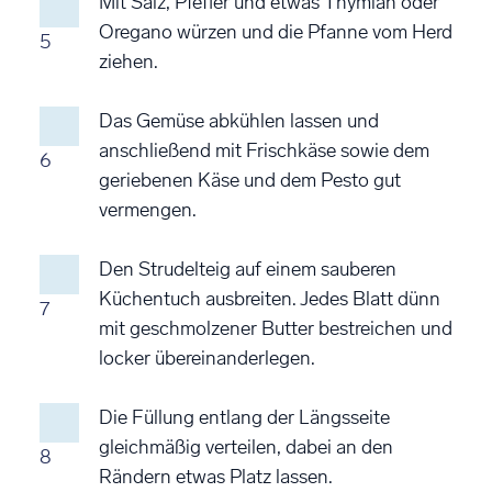
Mit Salz, Pfeffer und etwas Thymian oder
Oregano würzen und die Pfanne vom Herd
5
ziehen.
Das Gemüse abkühlen lassen und
anschließend mit Frischkäse sowie dem
6
geriebenen Käse und dem Pesto gut
vermengen.
Den Strudelteig auf einem sauberen
Küchentuch ausbreiten. Jedes Blatt dünn
7
mit geschmolzener Butter bestreichen und
locker übereinanderlegen.
Die Füllung entlang der Längsseite
gleichmäßig verteilen, dabei an den
8
Rändern etwas Platz lassen.