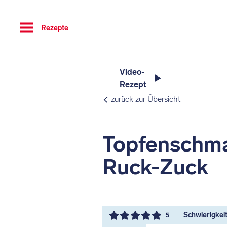
Toggle
Rezepte
navigation
Video-
Rezept
zurück zur Übersicht
Topfenschm
Ruck-Zuck
Schwierigkeit 
5