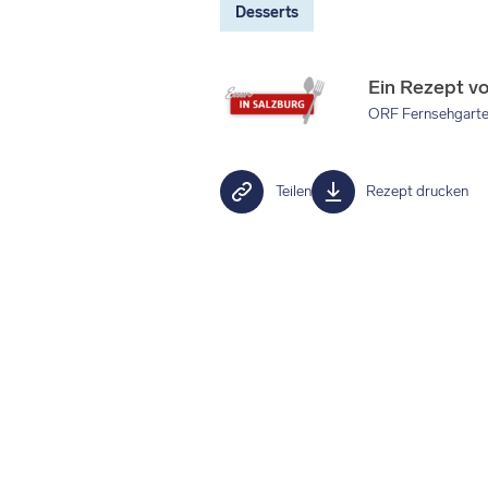
Desserts
Ein Rezept v
ORF Fernsehgart
Teilen
Rezept drucken