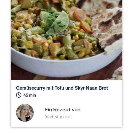
Gemüsecurry mit Tofu und Skyr Naan Brot
45 min
Ein Rezept von
food-stories.at