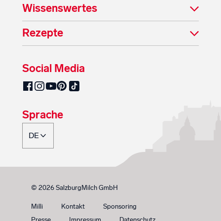
Wissenswertes
Rezepte
Social Media
SalzburgMilch auf Pinterest
SalzburgMilch auf Facebook
SalzburgMilch auf Instagram
SalzburgMilch auf YouTube
SalzburgMilch auf TikTok
Sprache
© 2026 SalzburgMilch GmbH
Milli
Kontakt
Sponsoring
Presse
Impressum
Datenschutz