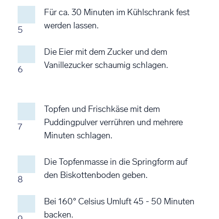
Für ca. 30 Minuten im Kühlschrank fest
werden lassen.
5
Die Eier mit dem Zucker und dem
Vanillezucker schaumig schlagen.
6
Topfen und Frischkäse mit dem
Puddingpulver verrühren und mehrere
7
Minuten schlagen.
Die Topfenmasse in die Springform auf
den Biskottenboden geben.
8
Bei 160° Celsius Umluft 45 - 50 Minuten
backen.