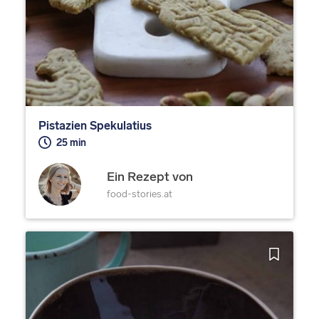
Pistazien Spekulatius
25 min
Ein Rezept von
food-stories.at