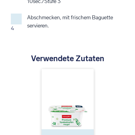
10sec./Stufe 3
Abschmecken, mit frischem Baguette
servieren.
4
Verwendete Zutaten