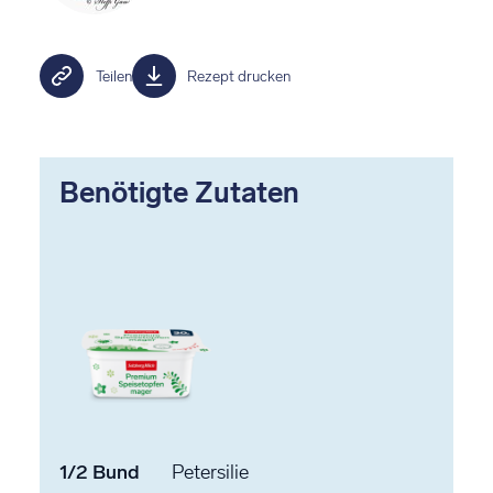
Teilen
Rezept drucken
Benötigte Zutaten
1/2
Bund
Petersilie