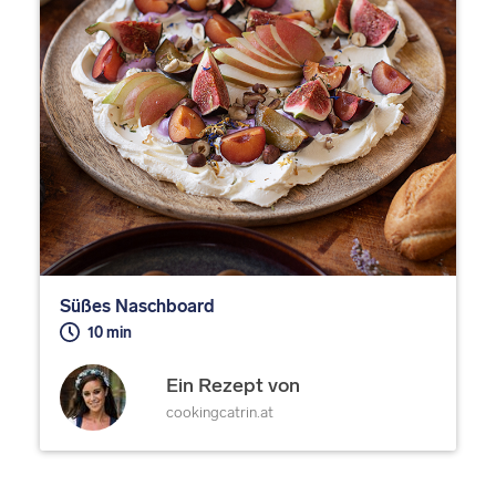
Süßes Naschboard
10 min
Ein Rezept von
cookingcatrin.at