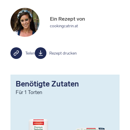
Ein Rezept von
cookingcatrin.at
Teilen
Rezept drucken
Benötigte Zutaten
Für
1
Torten