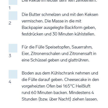
Die Kekse im Möser sehr fein zerkleinern.
1
Die Butter schmelzen und mit den Keksen
vermischen. Die Masse in die mit
2
Backpapier ausgelegte Backform geben,
festdrücken und 30 Minuten kühlstellen.
Für die Fülle Speisetopfen, Sauerrahm,
Eier, Zitronenschalen und Zitronensaft in
3
eine Schüssel geben und glattrühren.
Boden aus dem Kühlschrank nehmen und
die Fülle darauf geben. Cheesecake in den
4
vorgeheizten Ofen bei 165°C Heißluft
rund 60 Minuten backen. Mindestens 4
Stunden {bzw. über Nacht} ziehen lassen.