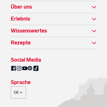
Über uns
Erlebnis
Wissenswertes
Rezepte
Social Media
SalzburgMilch auf Pinterest
SalzburgMilch auf Facebook
SalzburgMilch auf Instagram
SalzburgMilch auf YouTube
SalzburgMilch auf TikTok
Sprache