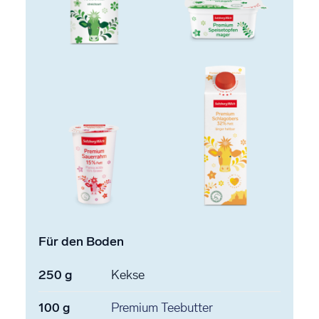
Für den Boden
250
g
Kekse
100
g
Premium Teebutter