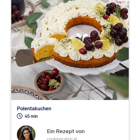
Polentakuchen
45 min
Ein Rezept von
cookingcatrin.at