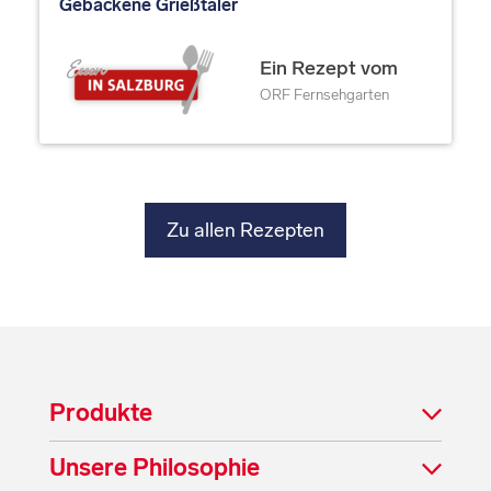
Gebackene Grießtaler
Ein Rezept vom
ORF Fernsehgarten
Zu allen Rezepten
Produkte
Unsere Philosophie