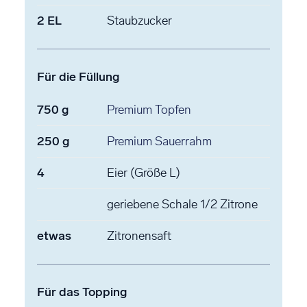
2
EL
Staubzucker
Für die Füllung
750
g
Premium Topfen
250
g
Premium Sauerrahm
4
Eier
(Größe L)
geriebene Schale 1/2 Zitrone
etwas
Zitronensaft
Für das Topping