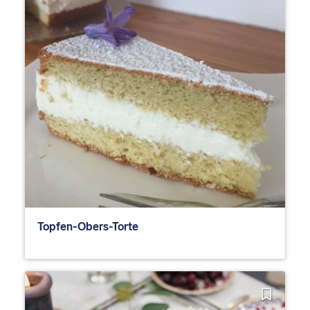
Topfen-Obers-Torte