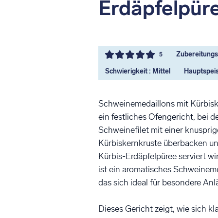
Erdäpfelpür
Zubereitungsz
5
Schwierigkeit : Mittel
Hauptspei
Schweinemedaillons mit Kürbisk
ein festliches Ofengericht, bei d
Schweinefilet mit einer knuspri
Kürbiskernkruste überbacken u
Kürbis-Erdäpfelpüree serviert wi
ist ein aromatisches Schweinem
das sich ideal für besondere Anl
Dieses Gericht zeigt, wie sich kl