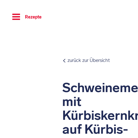
Toggle
Rezepte
navigation
zurück zur Übersicht
Schweinemed
mit
Kürbiskernk
auf Kürbis-