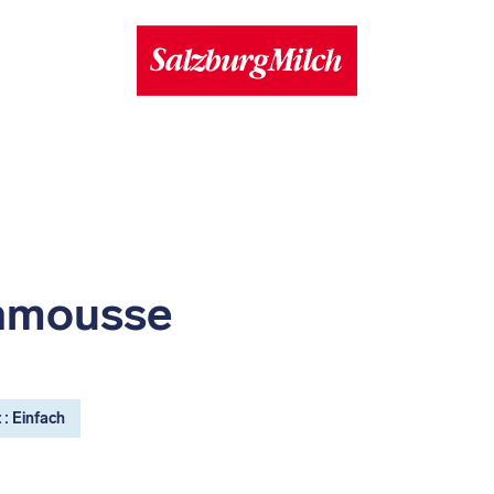
nmousse
 : Einfach