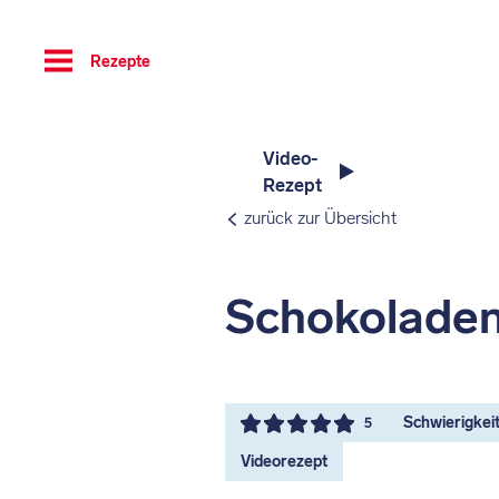
Toggle
Rezepte
navigation
Video-
Rezept
zurück zur Übersicht
Schokolade
Schwierigkeit
5
Videorezept