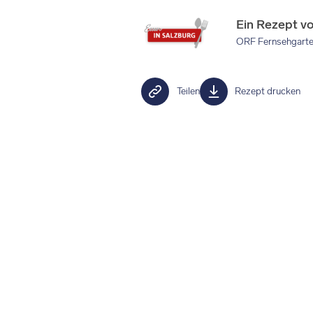
Ein Rezept v
ORF Fernsehgart
Teilen
Rezept drucken