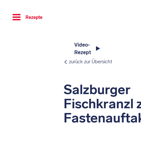
Toggle
Rezepte
navigation
Video-
Rezept
zurück zur Übersicht
Salzburger
Fischkranzl
Fastenaufta