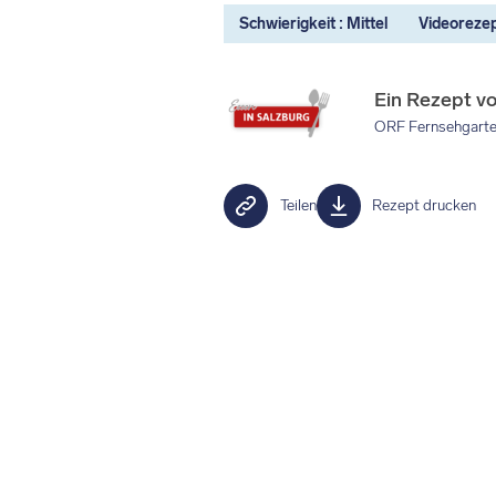
Schwierigkeit : Mittel
Videoreze
Ein Rezept v
ORF Fernsehgart
Teilen
Rezept drucken