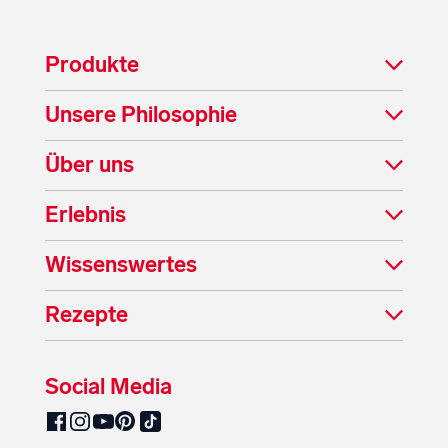
Produkte
Unsere Philosophie
Über uns
Erlebnis
Wissenswertes
Rezepte
Social Media
SalzburgMilch auf Pinterest
SalzburgMilch auf Facebook
SalzburgMilch auf Instagram
SalzburgMilch auf YouTube
SalzburgMilch auf TikTok