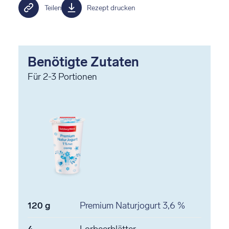
Teilen
Rezept drucken
Benötigte Zutaten
Für
2-3
Portionen
120
g
Premium Naturjogurt
3,6 %
4
Lorbeerblätter