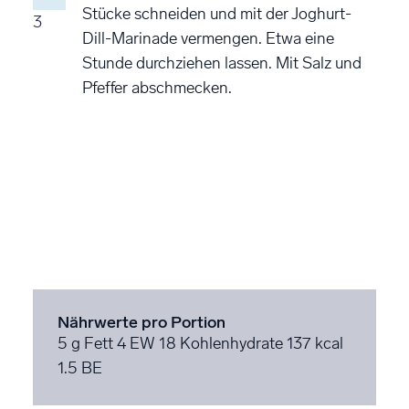
Stücke schneiden und mit der Joghurt-
3
Dill-Marinade vermengen. Etwa eine
Stunde durchziehen lassen. Mit Salz und
Pfeffer abschmecken.
Nährwerte pro Portion
5 g Fett
4 EW
18 Kohlenhydrate
137 kcal
1.5 BE