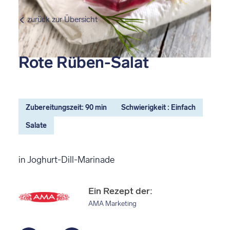
zurück zur Übersicht
Rote Rüben-Salat
Zubereitungszeit: 90 min
Schwierigkeit : Einfach
Salate
in Joghurt-Dill-Marinade
Ein Rezept der:
AMA Marketing