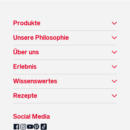
Produkte
Unsere Philosophie
Über uns
Erlebnis
Wissenswertes
Rezepte
Social Media
SalzburgMilch auf Pinterest
SalzburgMilch auf Facebook
SalzburgMilch auf Instagram
SalzburgMilch auf YouTube
SalzburgMilch auf TikTok