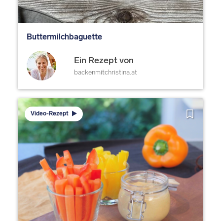
Buttermilchbaguette
Ein Rezept von
backenmitchristina.at
Video-Rezept