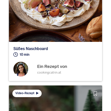
Süßes Naschboard
10 min
Ein Rezept von
cookingcatrin.at
Video-Rezept