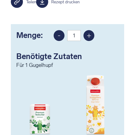
Teilen
Rezept drucken
Menge:
-
+
Portion
Portion
reduzieren
erhöhen
Benötigte Zutaten
Für
1
Gugelhupf