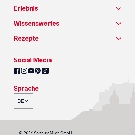
Erlebnis
Wissenswertes
Rezepte
Social Media
SalzburgMilch auf Pinterest
SalzburgMilch auf Facebook
SalzburgMilch auf Instagram
SalzburgMilch auf YouTube
SalzburgMilch auf TikTok
Sprache
© 2026 SalzburgMilch GmbH