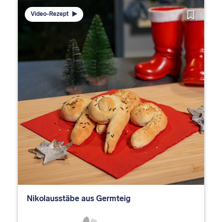
Video-Rezept
Nikolausstäbe aus Germteig