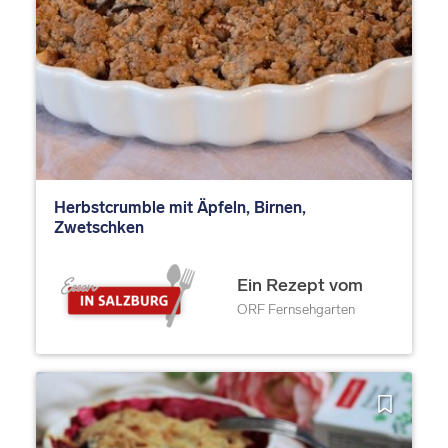
Herbstcrumble mit Äpfeln, Birnen,
Zwetschken
Ein Rezept vom
ORF Fernsehgarten