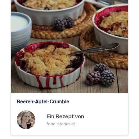
Beeren-Apfel-Crumble
Ein Rezept von
food-stories.at