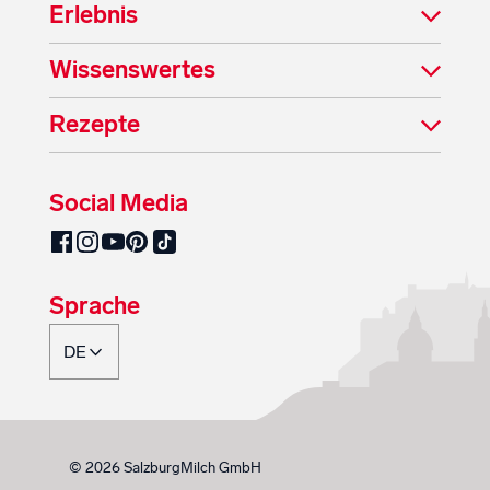
Erlebnis
Wissenswertes
Rezepte
Social Media
SalzburgMilch auf Pinterest
SalzburgMilch auf Facebook
SalzburgMilch auf Instagram
SalzburgMilch auf YouTube
SalzburgMilch auf TikTok
Sprache
© 2026 SalzburgMilch GmbH