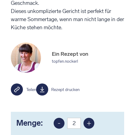
Geschmack.
Dieses unkomplizierte Gericht ist perfekt für
warme Sommertage, wenn man nicht lange in der
Küche stehen möchte.
Ein Rezept von
topfen.nockerl
Teilen
Rezept drucken
Menge:
-
+
Portion
Portion
reduzieren
erhöhen