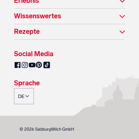
Erlebnis
Wissenswertes
Rezepte
Social Media
SalzburgMilch auf Pinterest
SalzburgMilch auf Facebook
SalzburgMilch auf Instagram
SalzburgMilch auf YouTube
SalzburgMilch auf TikTok
Sprache
© 2026 SalzburgMilch GmbH