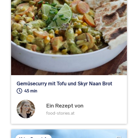
Gemüsecurry mit Tofu und Skyr Naan Brot
45 min
Ein Rezept von
food-stories.at