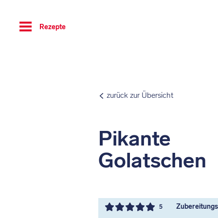
Toggle
Rezepte
navigation
zurück zur Übersicht
Pikante
Golatschen
Zubereitungsz
5