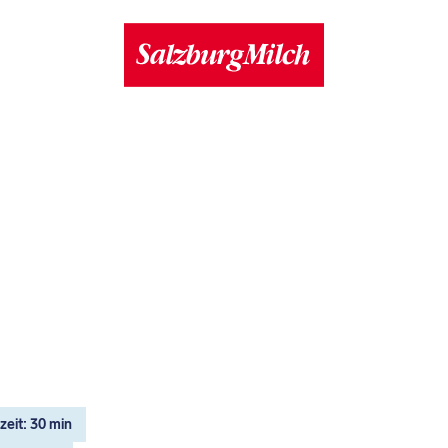
eit: 30 min