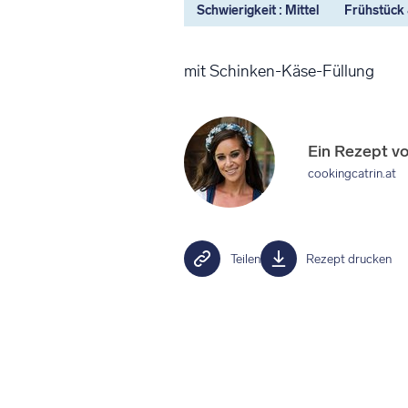
Schwierigkeit : Mittel
Frühstück
mit Schinken-Käse-Füllung
Ein Rezept v
cookingcatrin.at
Teilen
Rezept drucken