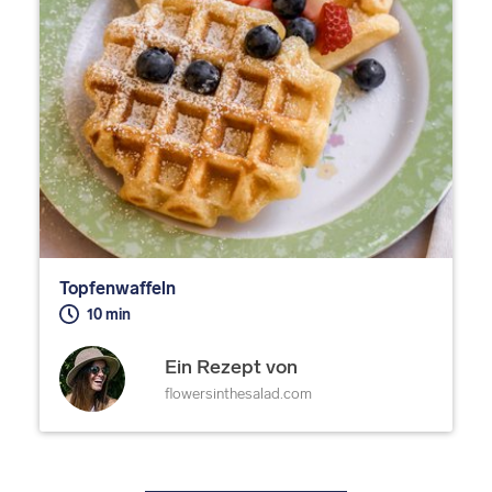
Topfenwaffeln
10 min
Ein Rezept von
flowersinthesalad.com