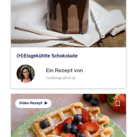
(H)Eisgekühlte Schokolade
Ein Rezept von
cookingcatrin.at
Video-Rezept