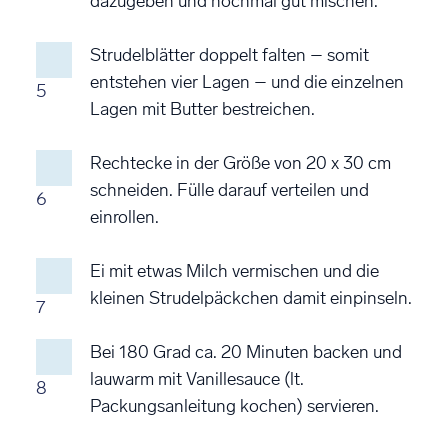
dazugeben und nochmal gut mischen.
Strudelblätter doppelt falten – somit
entstehen vier Lagen – und die einzelnen
5
Lagen mit Butter bestreichen.
Rechtecke in der Größe von 20 x 30 cm
schneiden. Fülle darauf verteilen und
6
einrollen.
Ei mit etwas Milch vermischen und die
kleinen Strudelpäckchen damit einpinseln.
7
Bei 180 Grad ca. 20 Minuten backen und
lauwarm mit Vanillesauce (lt.
8
Packungsanleitung kochen) servieren.