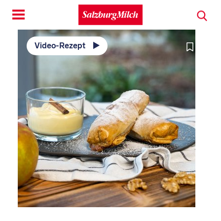
Toggle
navigation
Video-Rezept