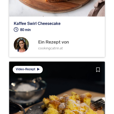
Kaffee Swirl Cheesecake
80 min
Ein Rezept von
cookingcatrin.at
Video-Rezept