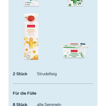
2
Stück
Strudelteig
Für die Fülle
8
Stück
alte Semmeln