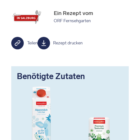
Ein Rezept vom
ORF Fernsehgarten
Teilen
Rezept drucken
Benötigte Zutaten