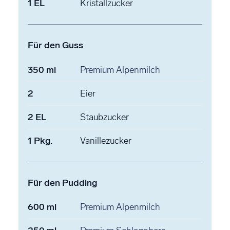
1
EL
Kristallzucker
Für den Guss
350
ml
Premium Alpenmilch
2
Eier
2
EL
Staubzucker
1
Pkg.
Vanillezucker
Für den Pudding
600
ml
Premium Alpenmilch