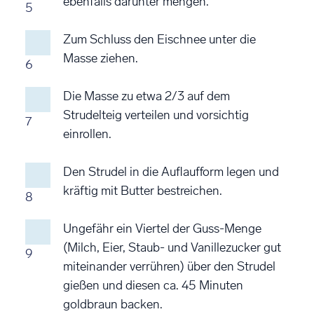
ebenfalls darunter mengen.
5
Zum Schluss den Eischnee unter die
Masse ziehen.
6
Die Masse zu etwa 2/3 auf dem
Strudelteig verteilen und vorsichtig
7
einrollen.
Den Strudel in die Auflaufform legen und
kräftig mit Butter bestreichen.
8
Ungefähr ein Viertel der Guss-Menge
(Milch, Eier, Staub- und Vanillezucker gut
9
miteinander verrühren) über den Strudel
gießen und diesen ca. 45 Minuten
goldbraun backen.