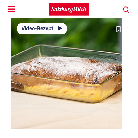
Toggle
navigation
Video-Rezept