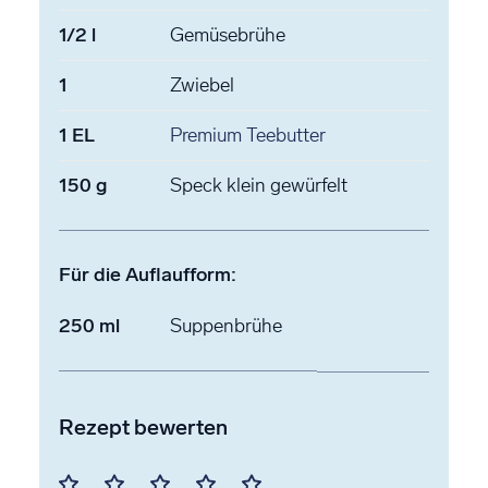
1/2
l
Gemüsebrühe
1
Zwiebel
1
EL
Premium Teebutter
150
g
Speck
klein gewürfelt
Für die Auflaufform:
250
ml
Suppenbrühe
Rezept bewerten
Mit
Mit
Mit
Mit
Mit