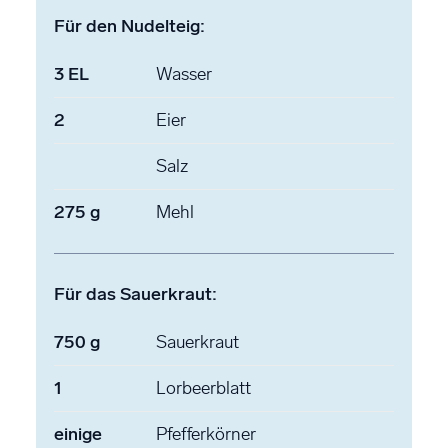
Für den Nudelteig:
3
EL
Wasser
2
Eier
Salz
275
g
Mehl
Für das Sauerkraut:
750
g
Sauerkraut
1
Lorbeerblatt
einige
Pfefferkörner