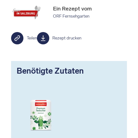
Ein Rezept vom
ORF Fernsehgarten
Teilen
Rezept drucken
Benötigte Zutaten