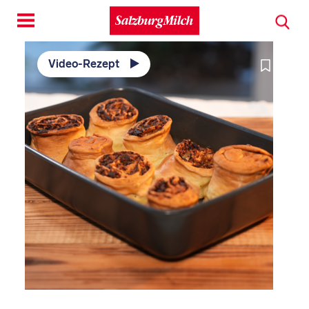
Toggle
navigation
Video-Rezept