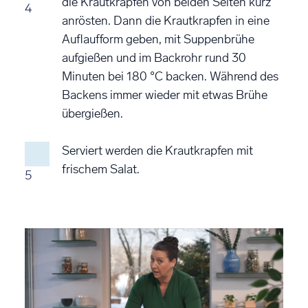
die Krautkrapfen von beiden Seiten kurz
4
anrösten. Dann die Krautkrapfen in eine
Auflaufform geben, mit Suppenbrühe
aufgießen und im Backrohr rund 30
Minuten bei 180 °C backen. Während des
Backens immer wieder mit etwas Brühe
übergießen.
Serviert werden die Krautkrapfen mit
frischem Salat.
5