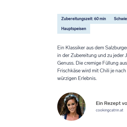
Zubereitungszeit: 60 min
Schwier
Hauptspeisen
Ein Klassiker aus dem Salzburge
in der Zubereitung und zu jeder J
Genuss. Die cremige Füllung au
Frischkäse wird mit Chili je na
würzigen Erlebnis.
Ein Rezept v
cookingcatrin.at