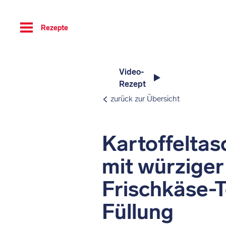
Toggle
Rezepte
navigation
Video-
Rezept
zurück zur Übersicht
Kartoffeltas
mit würziger
Frischkäse-
Füllung