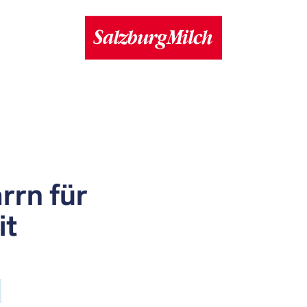
rrn für
it