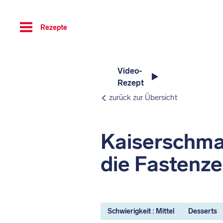
Toggle
Rezepte
navigation
Video-
Rezept
zurück zur Übersicht
Kaiserschma
die Fastenze
Schwierigkeit : Mittel
Desserts