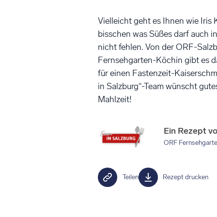
Vielleicht geht es Ihnen wie Iris
bisschen was Süßes darf auch in
nicht fehlen. Von der ORF-Salz
Fernsehgarten-Köchin gibt es d
für einen Fastenzeit-Kaiserschm
in Salzburg“-Team wünscht gute
Mahlzeit!
Ein Rezept v
ORF Fernsehgart
Teilen
Rezept drucken