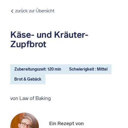
zurück zur Übersicht
Käse- und Kräuter-
Zupfbrot
Zubereitungszeit: 120 min
Schwierigkeit : Mittel
Brot & Gebäck
von Law of Baking
Ein Rezept von