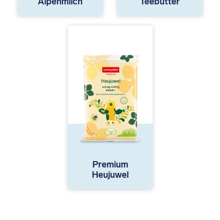
Alpenmilch
Teebutter
Premium
Heujuwel