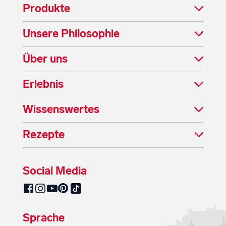
Produkte
Unsere Philosophie
Über uns
Erlebnis
Wissenswertes
Rezepte
Social Media
SalzburgMilch auf Pinterest
SalzburgMilch auf Facebook
SalzburgMilch auf Instagram
SalzburgMilch auf YouTube
SalzburgMilch auf TikTok
Sprache