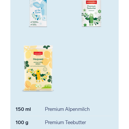
150
ml
Premium Alpenmilch
100
g
Premium Teebutter