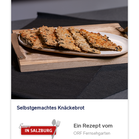
Selbstgemachtes Knäckebrot
Ein Rezept vom
ORF Fernsehgarten