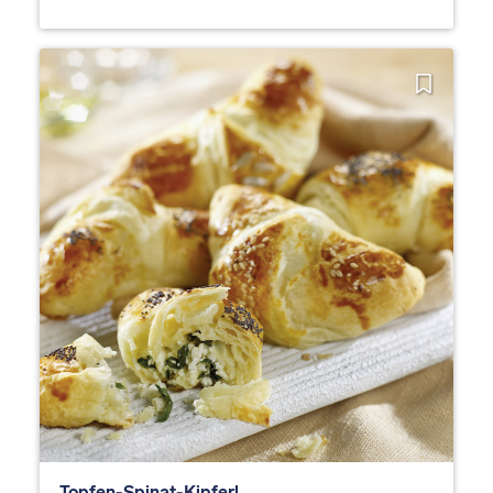
Topfen-Spinat-Kipferl