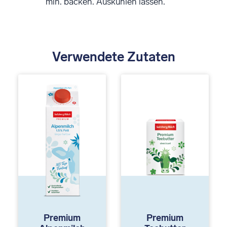
min. backen. Auskühlen lassen.
Verwendete Zutaten
Premium
Premium