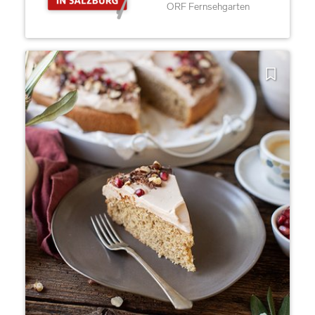
ORF Fernsehgarten