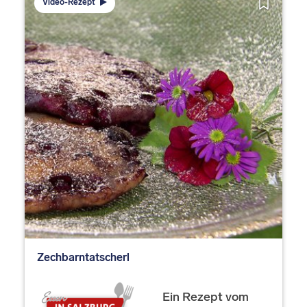
Video-Rezept
Zechbarntatscherl
Ein Rezept vom