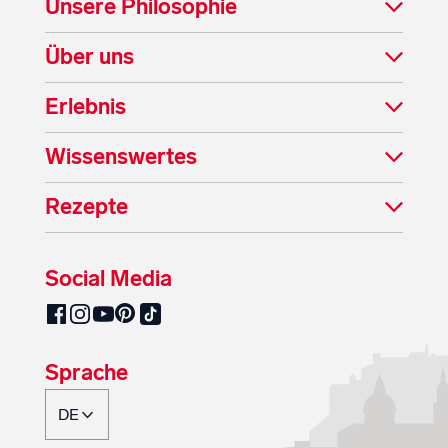
Unsere Philosophie
Über uns
Erlebnis
Wissenswertes
Rezepte
Social Media
SalzburgMilch auf Pinterest
SalzburgMilch auf Facebook
SalzburgMilch auf Instagram
SalzburgMilch auf YouTube
SalzburgMilch auf TikTok
Sprache