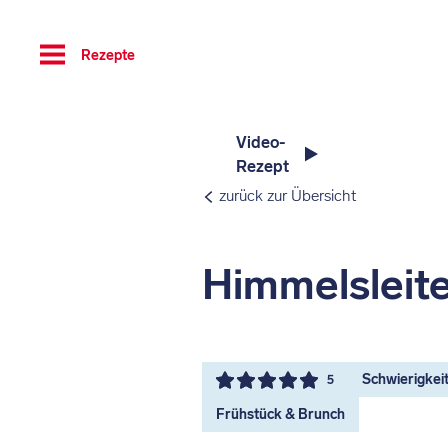
Toggle
Rezepte
navigation
Video-
Rezept
zurück zur Übersicht
Himmelsleit
Schwierigkeit 
5
Frühstück & Brunch