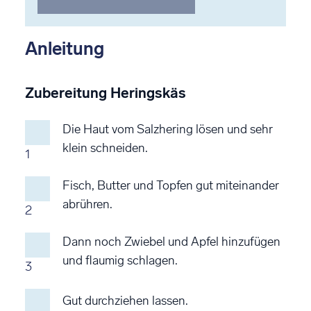
bewerten
bewerten
bewerten
bewerten
bewerten
Anleitung
Zubereitung Heringskäs
Die Haut vom Salzhering lösen und sehr
klein schneiden.
1
Fisch, Butter und Topfen gut miteinander
abrühren.
2
Dann noch Zwiebel und Apfel hinzufügen
und flaumig schlagen.
3
Gut durchziehen lassen.