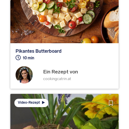
Pikantes Butterboard
10 min
Ein Rezept von
cookingcatrin.at
Video-Rezept