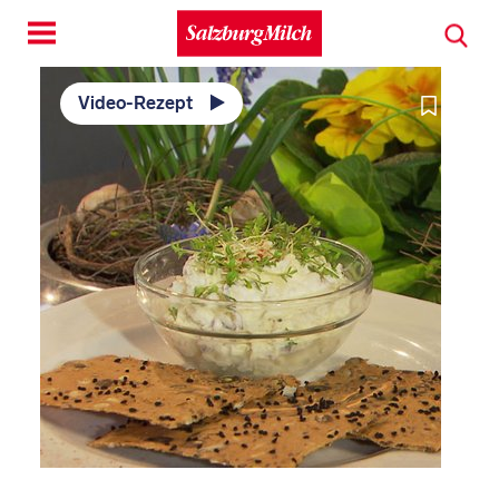
Toggle
navigation
Video-Rezept