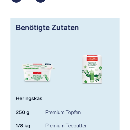
Benötigte Zutaten
Heringskäs
250
g
Premium Topfen
1/8
kg
Premium Teebutter