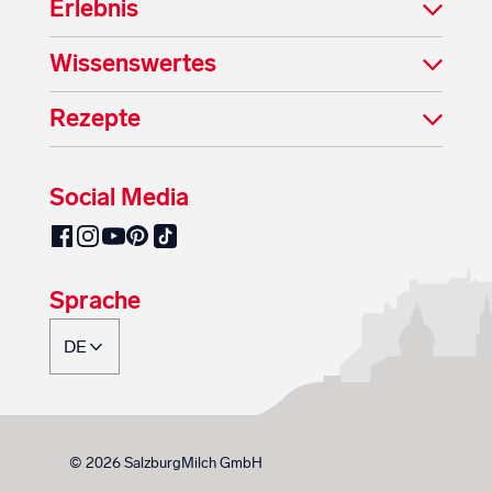
Erlebnis
Wissenswertes
Rezepte
Social Media
SalzburgMilch auf Pinterest
SalzburgMilch auf Facebook
SalzburgMilch auf Instagram
SalzburgMilch auf YouTube
SalzburgMilch auf TikTok
Sprache
© 2026 SalzburgMilch GmbH