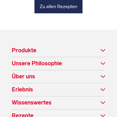
Zu allen Rezepten
Produkte
Unsere Philosophie
Über uns
Erlebnis
Wissenswertes
Rezepte