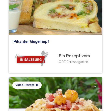
Pikanter Gugelhupf
Ein Rezept vom
ORF Fernsehgarten
Video-Rezept