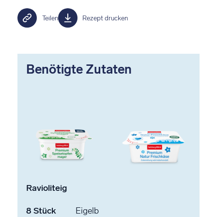
Teilen
Rezept drucken
Benötigte Zutaten
Ravioliteig
8
Stück
Eigelb