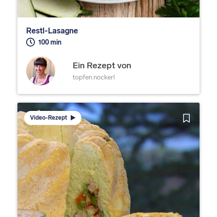
Restl-Lasagne
100 min
Ein Rezept von
topfen.nockerl
Video-Rezept