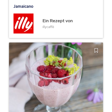
Jamaicano
Ein Rezept von
illycaffè