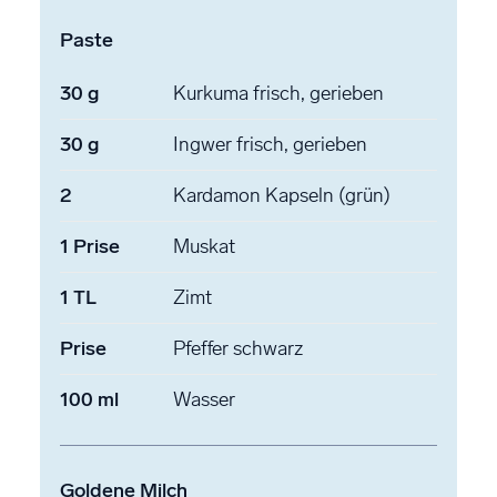
Paste
30
g
Kurkuma
frisch, gerieben
30
g
Ingwer
frisch, gerieben
2
Kardamon
Kapseln (grün)
1
Prise
Muskat
1
TL
Zimt
Prise
Pfeffer
schwarz
100
ml
Wasser
Goldene Milch