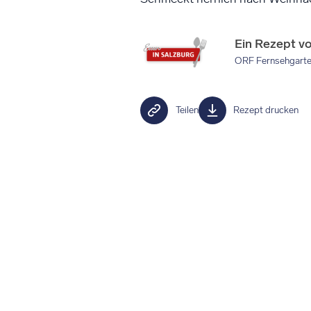
Ein Rezept v
ORF Fernsehgart
Teilen
Rezept drucken