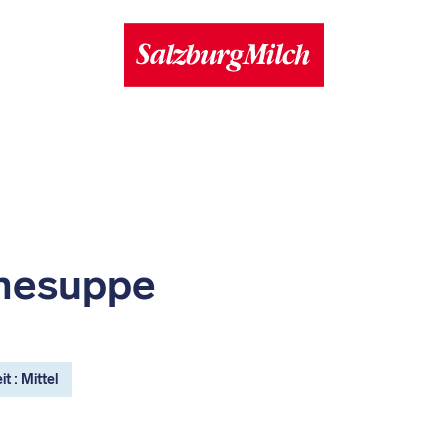
mesuppe
t : Mittel