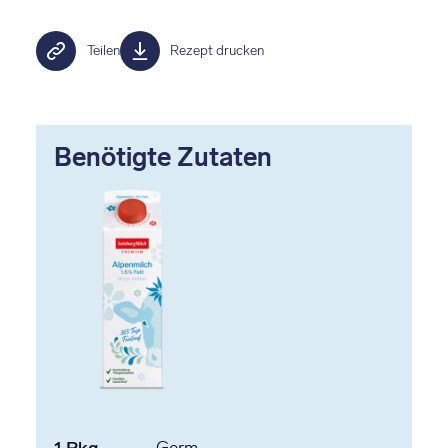
Teilen
Rezept drucken
Benötigte Zutaten
1
Pkg.
Germ