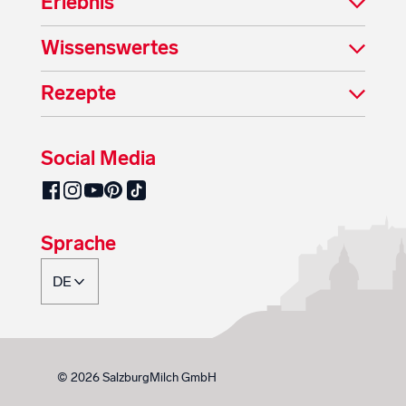
Erlebnis
Wissenswertes
Rezepte
Social Media
SalzburgMilch auf Pinterest
SalzburgMilch auf Facebook
SalzburgMilch auf Instagram
SalzburgMilch auf YouTube
SalzburgMilch auf TikTok
Sprache
© 2026 SalzburgMilch GmbH