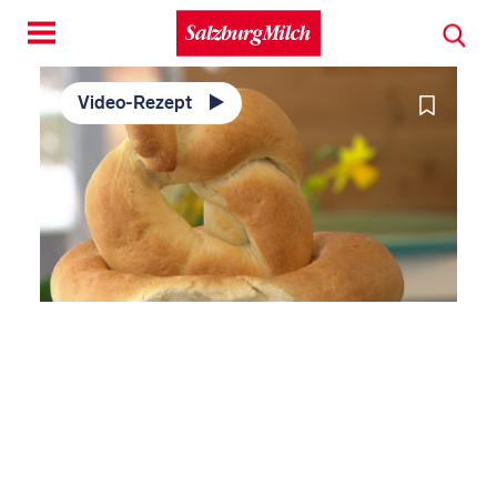
Toggle
navigation
Video-Rezept