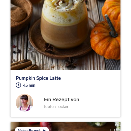
Pumpkin Spice Latte
45 min
Ein Rezept von
topfen.nockerl
Video-Rezept