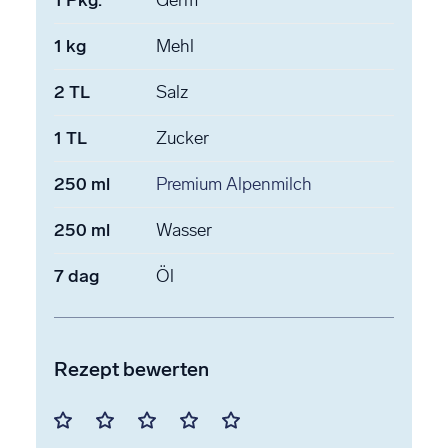
1
kg
Mehl
2
TL
Salz
1
TL
Zucker
250
ml
Premium Alpenmilch
250
ml
Wasser
7
dag
Öl
Rezept bewerten
Mit
Mit
Mit
Mit
Mit