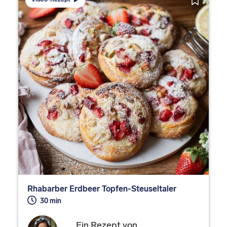
Rhabarber Erdbeer Topfen-Steuseltaler
30 min
Ein Rezept von